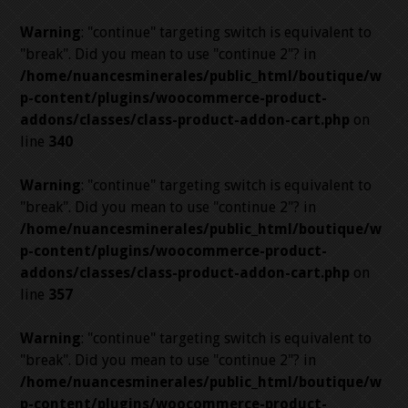
Warning
: "continue" targeting switch is equivalent to
"break". Did you mean to use "continue 2"? in
/home/nuancesminerales/public_html/boutique/w
p-content/plugins/woocommerce-product-
addons/classes/class-product-addon-cart.php
on
line
340
Warning
: "continue" targeting switch is equivalent to
"break". Did you mean to use "continue 2"? in
/home/nuancesminerales/public_html/boutique/w
p-content/plugins/woocommerce-product-
addons/classes/class-product-addon-cart.php
on
line
357
Warning
: "continue" targeting switch is equivalent to
"break". Did you mean to use "continue 2"? in
/home/nuancesminerales/public_html/boutique/w
p-content/plugins/woocommerce-product-