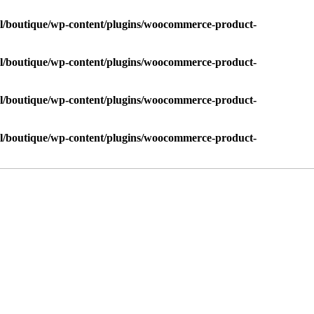
l/boutique/wp-content/plugins/woocommerce-product-
l/boutique/wp-content/plugins/woocommerce-product-
l/boutique/wp-content/plugins/woocommerce-product-
l/boutique/wp-content/plugins/woocommerce-product-