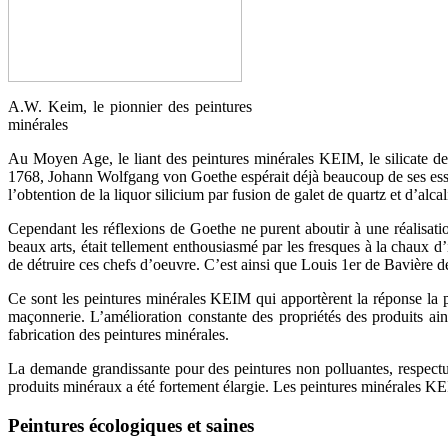
A.W. Keim, le pionnier des peintures
minérales
Au Moyen Age, le liant des peintures minérales KEIM, le silicate de 
1768, Johann Wolfgang von Goethe espérait déjà beaucoup de ses essai
l’obtention de la liquor silicium par fusion de galet de quartz et d’alc
Cependant les réflexions de Goethe ne purent aboutir à une réalisat
beaux arts, était tellement enthousiasmé par les fresques à la chaux d
de détruire ces chefs d’oeuvre. C’est ainsi que Louis 1er de Bavière 
Ce sont les peintures minérales KEIM qui apportèrent la réponse la 
maçonnerie. L’amélioration constante des propriétés des produits ai
fabrication des peintures minérales.
La demande grandissante pour des peintures non polluantes, respectu
produits minéraux a été fortement élargie. Les peintures minérales KEIM
Peintures écologiques et saines