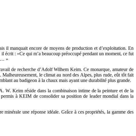
mais il manquait encore de moyens de production et d’exploitation. En
, il écrit : »Ce qui m’a beaucoup préoccupé pendant un moment, ce fut
ir… »
nt travail de recherche d’Adolf Wilhem Keim. Ce monarque, amateur de
. Malheureusement, le climat au nord des Alpes, plus rude, eût tôt fait
emblant au badigeon à la chaux mais ayant une durabilité plus grande.
A. W. Keim réside dans la combinaison intime de la peinture et de la
is permis à KEIM de consolider sa position de leader mondial dans la
re minérale une réponse idéale. Grâce à ces propriétés, la gamme des