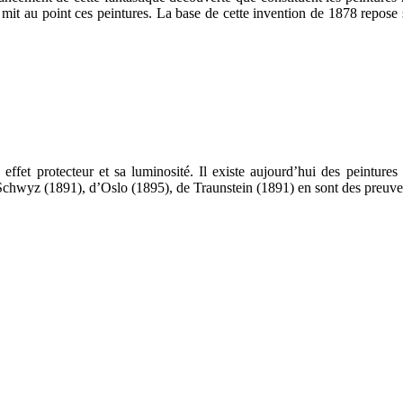
 mit au point ces peintures. La base de cette invention de 1878 repose 
n effet protecteur et sa luminosité. Il existe aujourd’hui des peintures
 Schwyz (1891), d’Oslo (1895), de Traunstein (1891) en sont des preuve